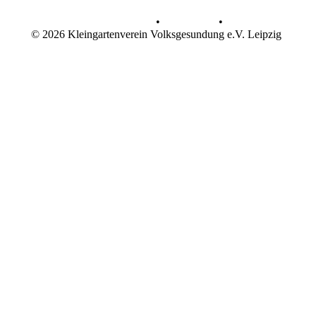
Datenschutz
•
Impressum
•
© 2026 Kleingartenverein Volksgesundung e.V. Leipzig