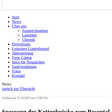
Start
News
Über uns
Ansprechpartner
Lageplan
Chronik
Downloads
Leipziger Gartenfreund
Jahrestermine
Freie Gärten
Infos für Neupächter
Saalvermietung
Fotos
Kontakt
News
zurück zur Übersicht
Verfasst am 25.10.2025 um 11:00 Uhr
Sperrung der Kettenbrücke zum Rosental