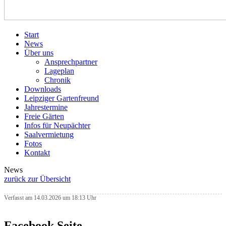
Start
News
Über uns
Ansprechpartner
Lageplan
Chronik
Downloads
Leipziger Gartenfreund
Jahrestermine
Freie Gärten
Infos für Neupächter
Saalvermietung
Fotos
Kontakt
News
zurück zur Übersicht
Verfasst am 14.03.2026 um 18:13 Uhr
Facebook Seite