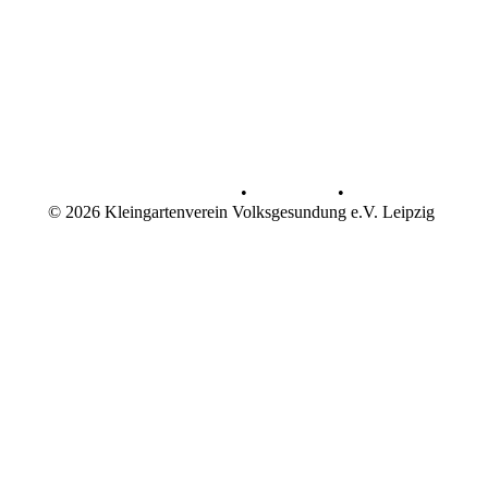
Datenschutz
•
Impressum
•
© 2026 Kleingartenverein Volksgesundung e.V. Leipzig